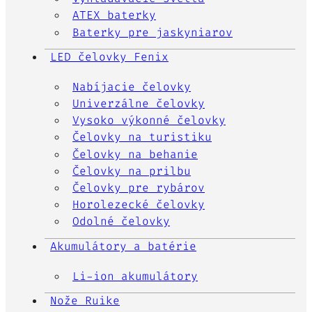
ATEX baterky
Baterky pre jaskyniarov
LED čelovky Fenix
Nabíjacie čelovky
Univerzálne čelovky
Vysoko výkonné čelovky
Čelovky na turistiku
Čelovky na behanie
Čelovky na prilbu
Čelovky pre rybárov
Horolezecké čelovky
Odolné čelovky
Akumulátory a batérie
Li-ion akumulátory
Nože Ruike