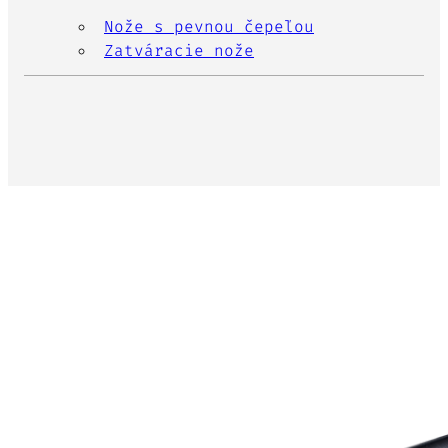
Nože s pevnou čepeľou
Zatváracie nože