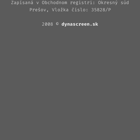
Zapísaná v Obchodnom registri: Okresný súd
Prešov, Vložka číslo: 35828/P
2008 ©
dynascreen.sk