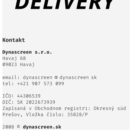
Kontakt
Dynascreen s.r.o.
Havaj 68
09023 Havaj
email: dynascreen
dynascreen
sk
tel: +421 907 573 099
IČO: 44306539
DIČ: SK 2022673939
Zapísaná v Obchodnom registri: Okresný súd
Prešov, Vložka číslo: 35828/P
2008 ©
dynascreen.sk